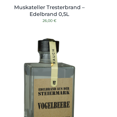
Muskateller Tresterbrand –
Edelbrand 0,5L
26,00
€