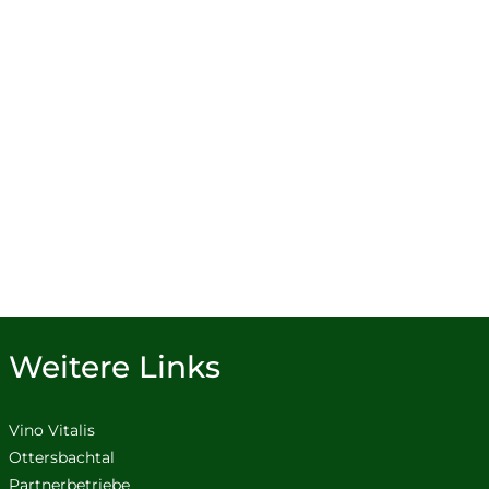
Weitere Links
Vino Vitalis
Ottersbachtal
Partnerbetriebe