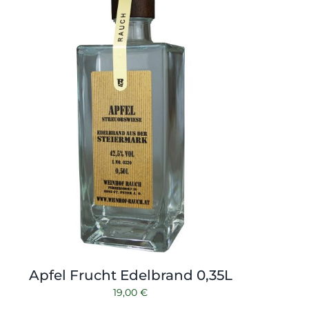
Apfel Frucht Edelbrand 0,35L
19,00
€