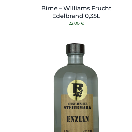
Birne – Williams Frucht
Edelbrand 0,35L
22,00
€