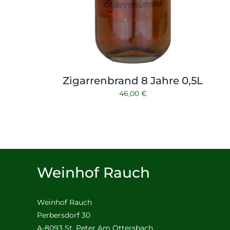
Zigarrenbrand 8 Jahre 0,5L
46,00
€
Weinhof Rauch
Weinhof Rauch
Perbersdorf 30
A-8093 St. Peter Am Ottersbach