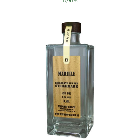
17,90
€