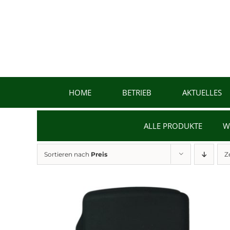
Zum
Inhalt
springen
HOME
BETRIEB
AKTUELLES
ALLE PRODUKTE
W
Sortieren nach
Preis
Z