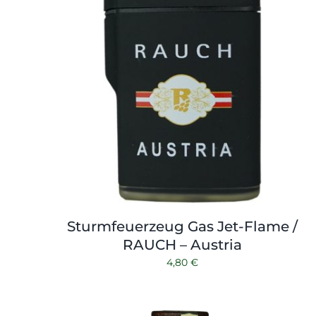
Sturmfeuerzeug Gas Jet-Flame /
RAUCH – Austria
4,80
€