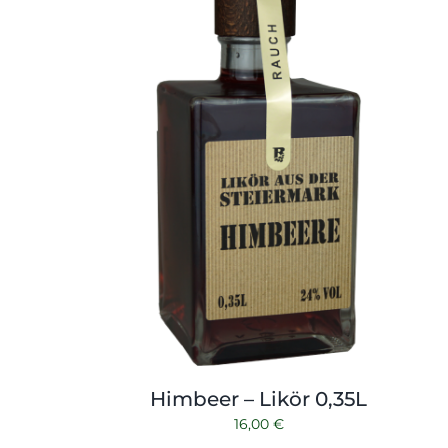
Himbeer – Likör 0,35L
16,00
€