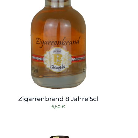
Zigarrenbrand 8 Jahre 5cl
6,50
€