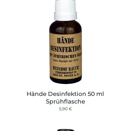
Hände Desinfektion 50 ml
Sprühflasche
5,90
€