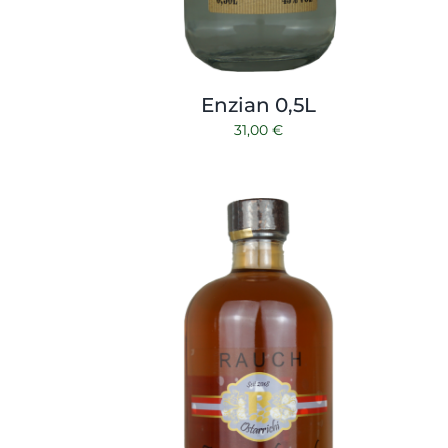
Enzian 0,5L
31,00
€