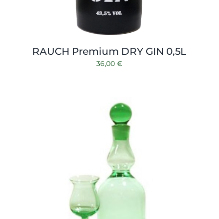
RAUCH Premium DRY GIN 0,5L
36,00
€