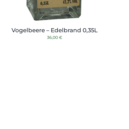
Vogelbeere – Edelbrand 0,35L
36,00
€