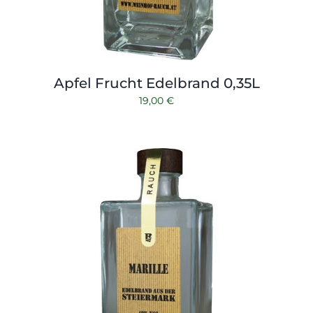
Apfel Frucht Edelbrand 0,35L
19,00
€