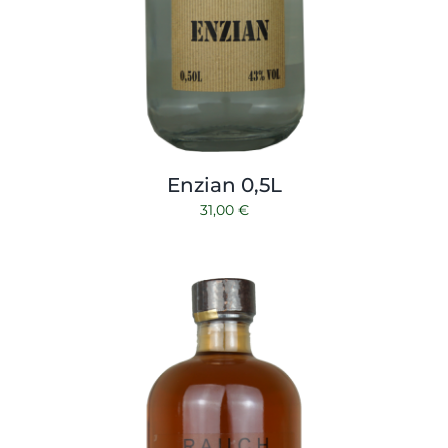
Enzian 0,5L
31,00
€