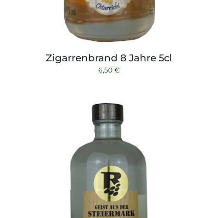
Zigarrenbrand 8 Jahre 5cl
6,50
€