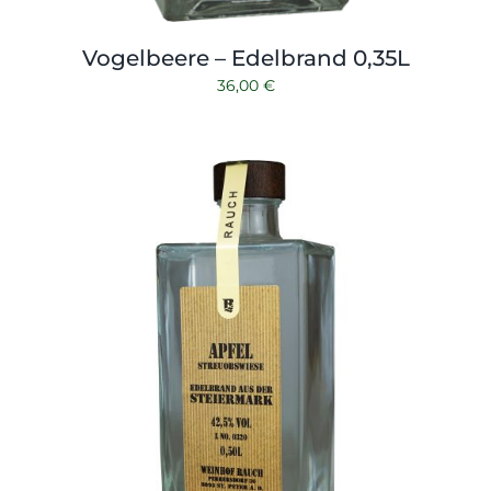
Vogelbeere – Edelbrand 0,35L
36,00
€