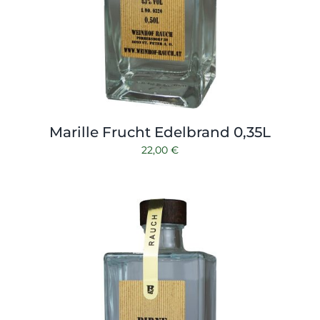
Marille Frucht Edelbrand 0,35L
22,00
€