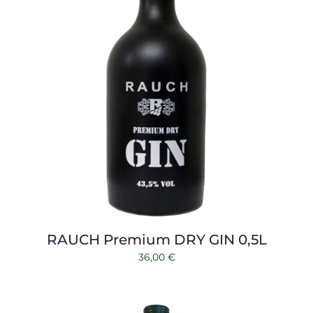
RAUCH Premium DRY GIN 0,5L
36,00
€