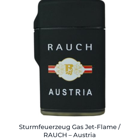
Shop
Tabak
Kontakt
Zubehör
Sturmfeuerzeug Gas Jet-Flame /
RAUCH – Austria