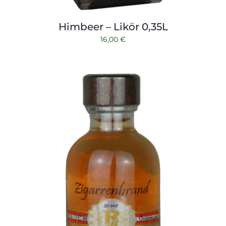
Himbeer – Likör 0,35L
16,00
€