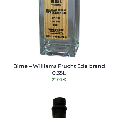
Birne – Williams Frucht Edelbrand
0,35L
22,00
€