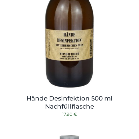
Hände Desinfektion 500 ml
Nachfüllflasche
17,90
€