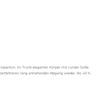
arzipanton. Im Trunk eleganter Körper mit runder Süße.
artbitteren, lang anhaltenden Abgang wieder. Alc 43 %