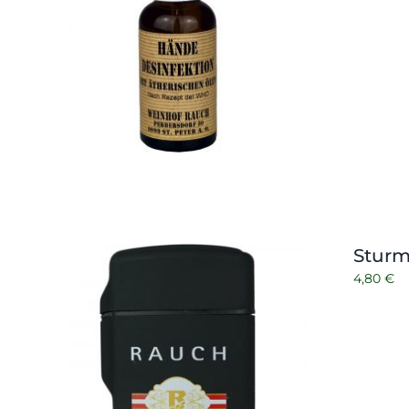
Sturm
4,80
€