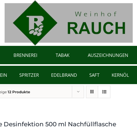
BRENNEREI
TABAK
AUSZEICHNUNGEN
EIN
SPRITZER
EDELBRAND
SAFT
KERNÖL
eige
12 Produkte
 Desinfektion 500 ml Nachfüllflasche