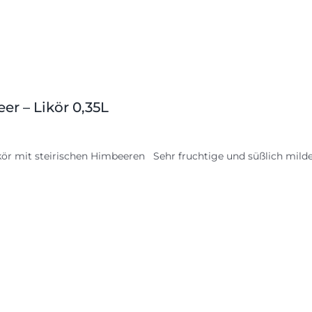
er – Likör 0,35L
kör mit steirischen Himbeeren Sehr fruchtige und süßlich milde