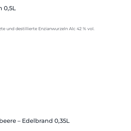
n 0,5L
te und destillierte Enzianwurzeln Alc 42 % vol.
beere – Edelbrand 0,35L