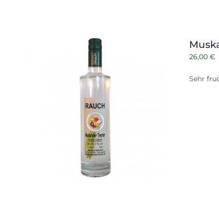
Muska
26,00
€
Sehr fru