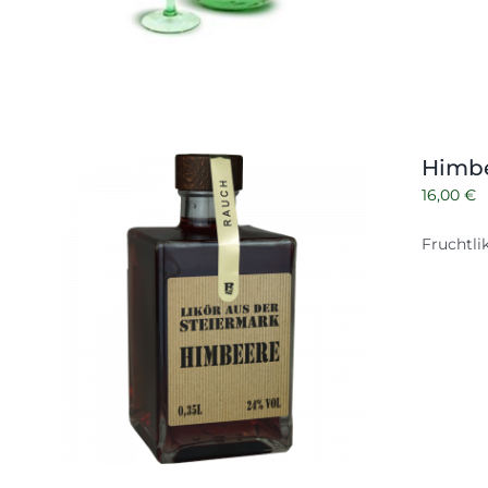
Himbe
16,00
€
Fruchtli