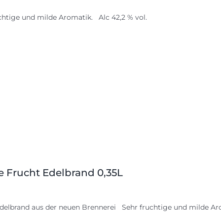
chtige und milde Aromatik. Alc 42,2 % vol.
le Frucht Edelbrand 0,35L
delbrand aus der neuen Brennerei Sehr fruchtige und milde Aro