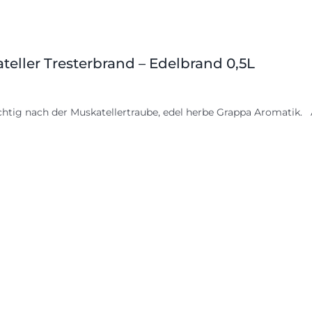
teller Tresterbrand – Edelbrand 0,5L
chtig nach der Muskatellertraube, edel herbe Grappa Aromatik. A