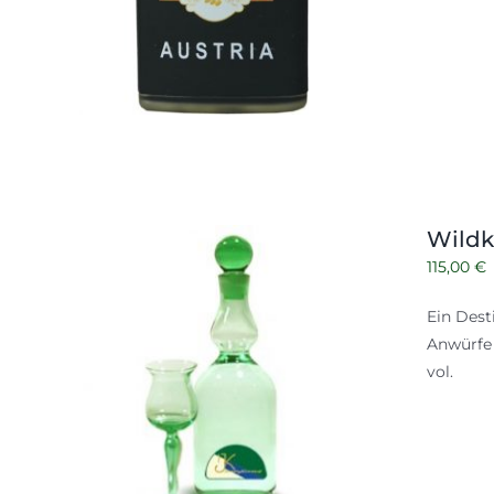
Wildk
115,00
€
Ein Dest
Anwürfe 
vol.