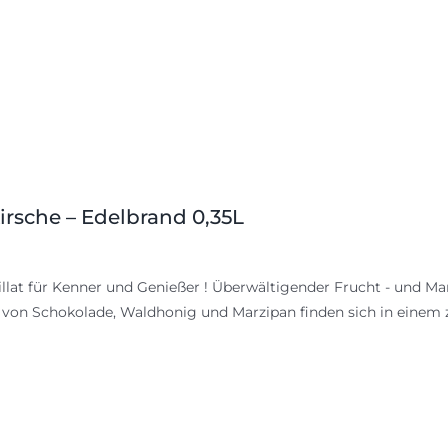
irsche – Edelbrand 0,35L
illat für Kenner und Genießer ! Überwältigender Frucht - und M
von Schokolade, Waldhonig und Marzipan finden sich in einem z