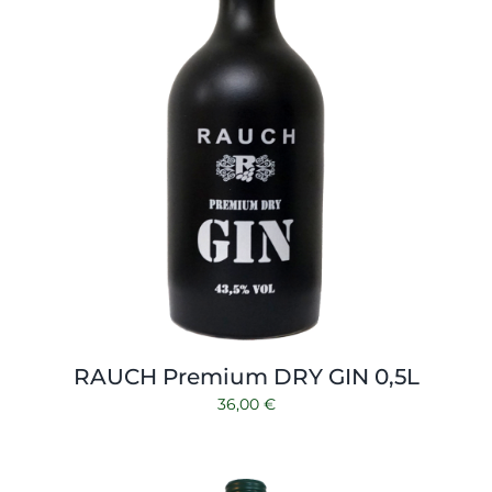
RAUCH Premium DRY GIN 0,5L
36,00
€