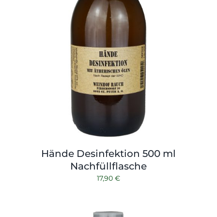
Hände Desinfektion 500 ml
Nachfüllflasche
17,90
€