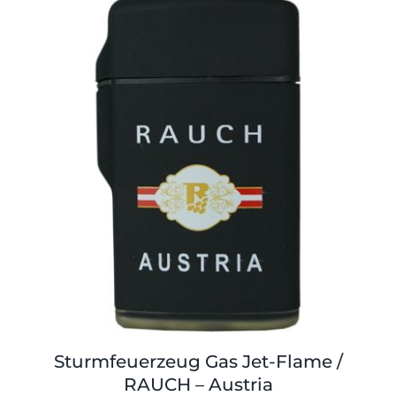
Shop
Tabak
Kontakt
Zubehör
Sturmfeuerzeug Gas Jet-Flame /
RAUCH – Austria