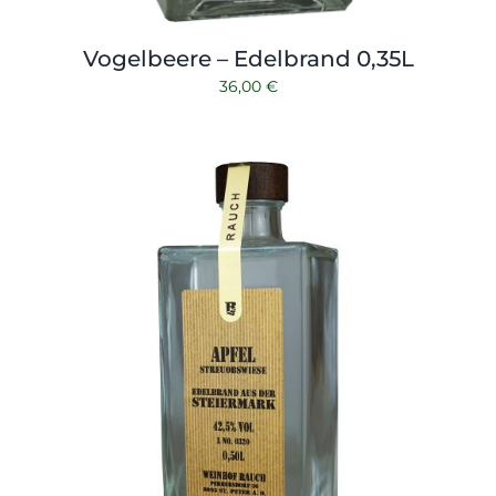
Vogelbeere – Edelbrand 0,35L
36,00
€