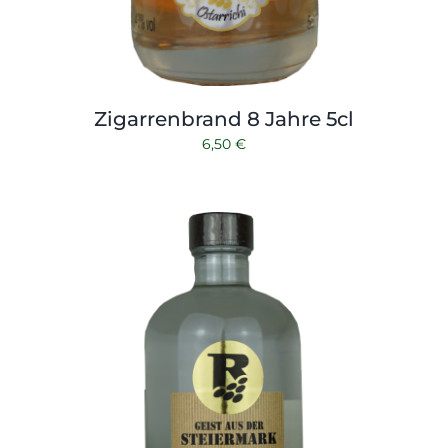
Zigarrenbrand 8 Jahre 5cl
6,50
€