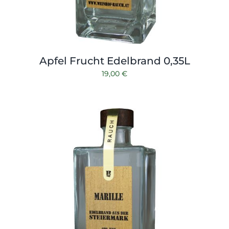
Apfel Frucht Edelbrand 0,35L
19,00
€