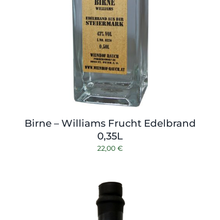
Birne – Williams Frucht Edelbrand
0,35L
22,00
€