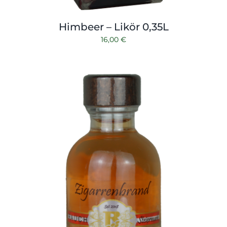
Himbeer – Likör 0,35L
16,00
€