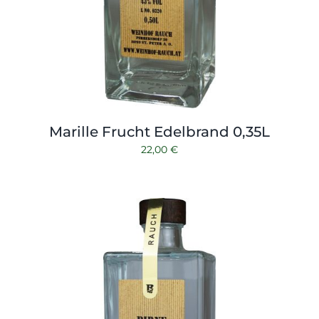
Marille Frucht Edelbrand 0,35L
22,00
€