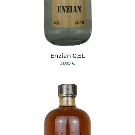
Enzian 0,5L
31,00
€