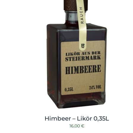
Himbeer – Likör 0,35L
16,00
€