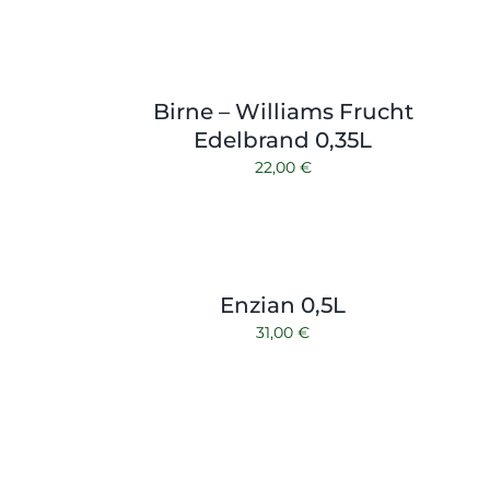
Birne – Williams Frucht
Edelbrand 0,35L
22,00
€
Enzian 0,5L
31,00
€