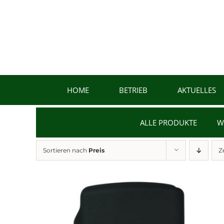
Zum
Inhalt
springen
HOME
BETRIEB
AKTUELLES
ALLE PRODUKTE
W
Sortieren nach
Preis
Z