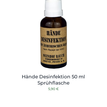
Hände Desinfektion 50 ml
Sprühflasche
5,90
€