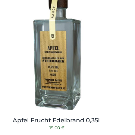
Apfel Frucht Edelbrand 0,35L
19,00
€