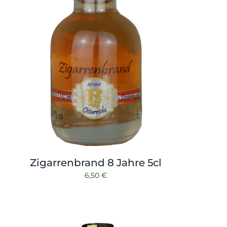
Zigarrenbrand 8 Jahre 5cl
6,50
€