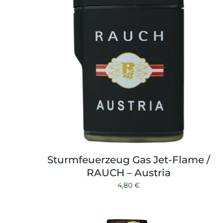
Sturmfeuerzeug Gas Jet-Flame /
RAUCH – Austria
4,80
€