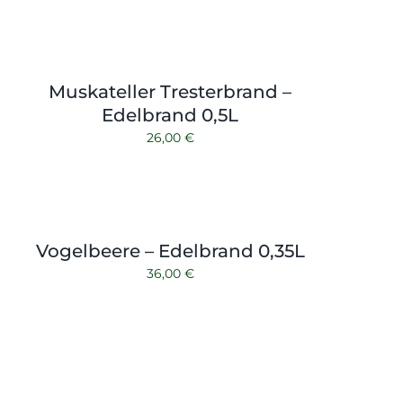
Muskateller Tresterbrand –
Edelbrand 0,5L
26,00
€
Vogelbeere – Edelbrand 0,35L
36,00
€