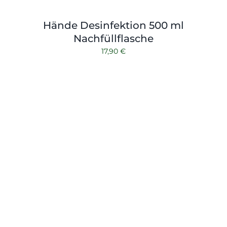
Hände Desinfektion 500 ml
Nachfüllflasche
17,90
€