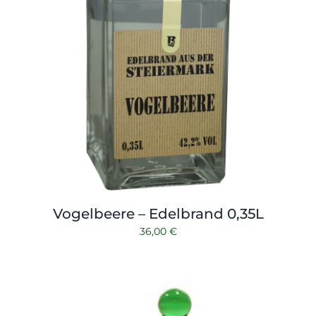
Vogelbeere – Edelbrand 0,35L
36,00
€