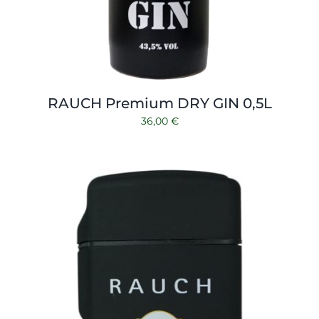
RAUCH Premium DRY GIN 0,5L
36,00
€