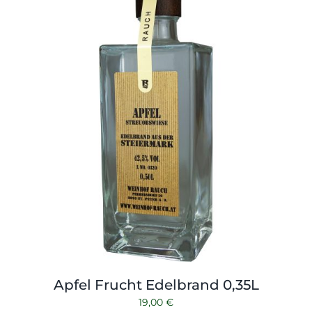
Shop
Tabak
Kontakt
Zubehör
Apfel Frucht Edelbrand 0,35L
19,00
€