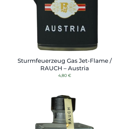
Sturmfeuerzeug Gas Jet-Flame /
RAUCH – Austria
4,80
€