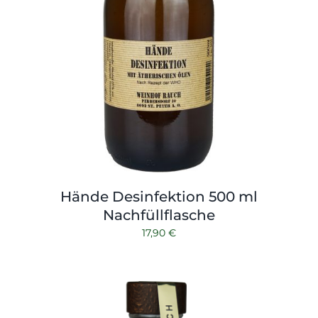
Hände Desinfektion 500 ml
Nachfüllflasche
17,90
€