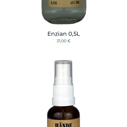
Enzian 0,5L
31,00
€