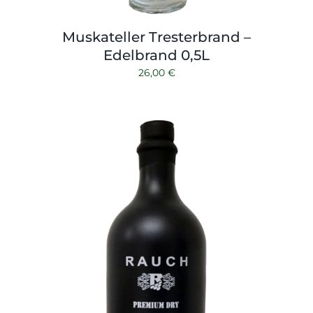
Muskateller Tresterbrand –
Edelbrand 0,5L
26,00
€