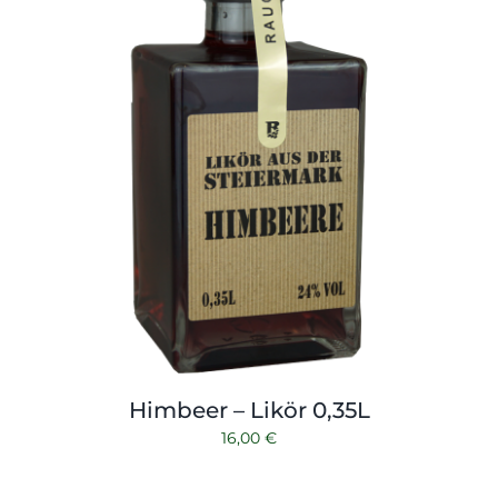
Himbeer – Likör 0,35L
16,00
€