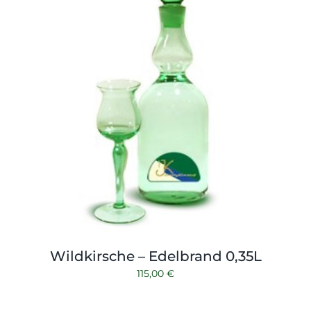
Wildkirsche – Edelbrand 0,35L
115,00
€