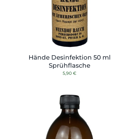
Hände Desinfektion 50 ml
Sprühflasche
5,90
€