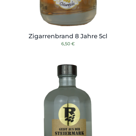
Zigarrenbrand 8 Jahre 5cl
6,50
€