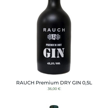
RAUCH Premium DRY GIN 0,5L
36,00
€