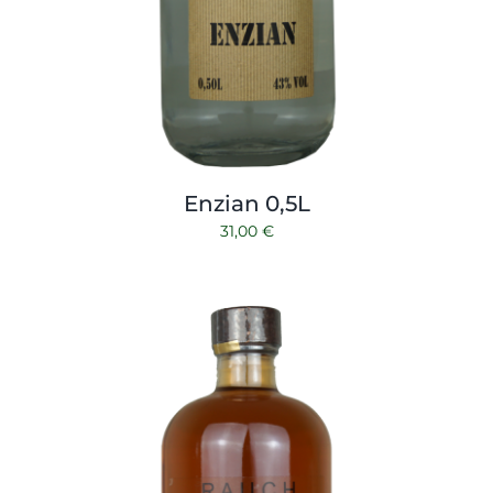
Enzian 0,5L
31,00
€