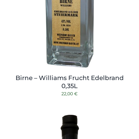
Birne – Williams Frucht Edelbrand
0,35L
22,00
€