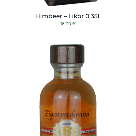
Himbeer – Likör 0,35L
16,00
€