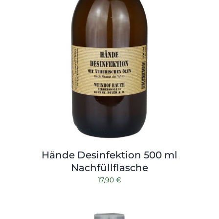
Hände Desinfektion 500 ml
Nachfüllflasche
17,90
€