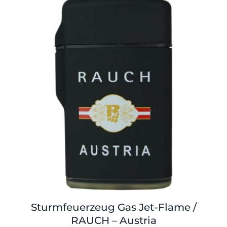
Shop
Tabak
Kontakt
Zubehör
Sturmfeuerzeug Gas Jet-Flame /
RAUCH – Austria