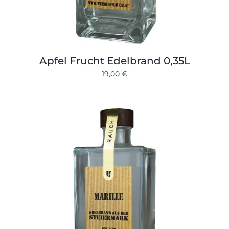
Apfel Frucht Edelbrand 0,35L
19,00
€