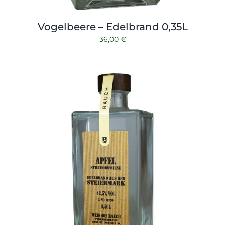
Vogelbeere – Edelbrand 0,35L
36,00
€