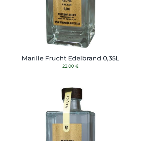
Marille Frucht Edelbrand 0,35L
22,00
€